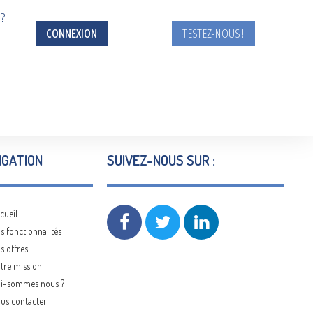
?
CONNEXION
TESTEZ-NOUS !
IGATION
SUIVEZ-NOUS SUR :
cueil
s fonctionnalités
s offres
tre mission
i-sommes nous ?
us contacter